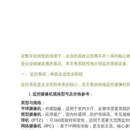
在数字化转型的浪潮下，企业的高效运营离不开一系列核心
是企业稳健发展的基石。本文将系统性地介绍监控系统设备
一、 监控系统：构筑企业安全防线
监控系统是企业安防体系的核心，其主要由前端监控摄像机
监控摄像机规格型号及价格参考
：
类型与规格
：
半球摄像机
：外观隐蔽，适用于室内大厅、走廊等需要美观的场
筒型摄像机
：应用最广，室内外通用，防护等级高。常见规格
球机（PTZ）
：可360度旋转和变焦，适用于需要大范围监
网络摄像机（IPC）
：基于IP网络传输，是当前主流。核心参数包