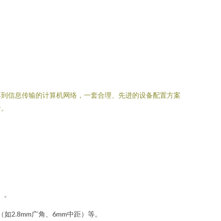
再到信息传输的计算机网络，一套合理、先进的设备配置方案
考。
）。
（如2.8mm广角、6mm中距）等。