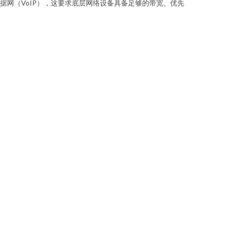
据网（VoIP），这要求底层网络设备具备足够的带宽、优先