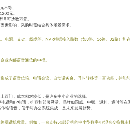
0元不等。
200元。
端型号可达数万元。
等因素影响，采购时需结合具体场景需求。
、电源、支架、线缆等。NVR根据接入路数（如8路、16路、32路）
是企业内部语音通信的中枢。
集成了语音信箱、电话会议、自动话务台、呼叫转移等丰富功能，并能与
到上百门，成本相对较低，是许多中小企业的选择。
字电话和IP电话，扩容和部署灵活。品牌如国威、中联、通利、迅时等在
络传输语音，便于与办公系统集成，是未来发展趋势。
端话机数量。例如，一台支持50部分机的中小型数字/IP混合交换机主机，