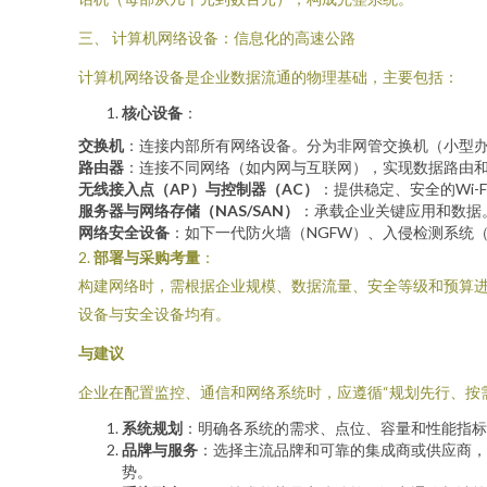
三、 计算机网络设备：信息化的高速公路
计算机网络设备是企业数据流通的物理基础，主要包括：
核心设备
：
交换机
：连接内部所有网络设备。分为非网管交换机（小型办
路由器
：连接不同网络（如内网与互联网），实现数据路由和
无线接入点（AP）与控制器（AC）
：提供稳定、安全的Wi-
服务器与网络存储（NAS/SAN）
：承载企业关键应用和数据
网络安全设备
：如下一代防火墙（NGFW）、入侵检测系统（
2.
部署与采购考量
：
构建网络时，需根据企业规模、数据流量、安全等级和预算进
设备与安全设备均有。
与建议
企业在配置监控、通信和网络系统时，应遵循“规划先行、按
系统规划
：明确各系统的需求、点位、容量和性能指标
品牌与服务
：选择主流品牌和可靠的集成商或供应商，
势。